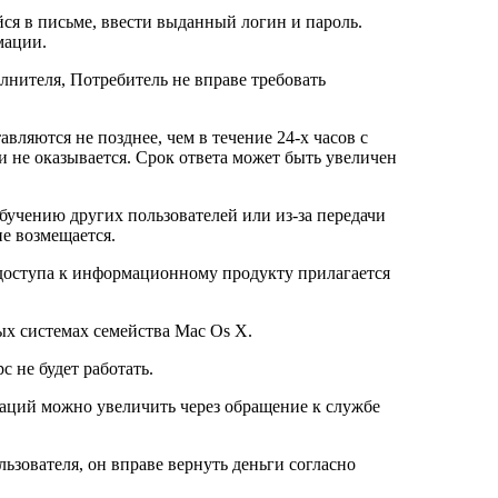
я в письме, ввести выданный логин и пароль.
мации.
олнителя, Потребитель не вправе требовать
вляются не позднее, чем в течение 24-х часов с
 не оказывается. Срок ответа может быть увеличен
бучению других пользователей или из-за передачи
не возмещается.
доступа к информационному продукту прилагается
ых системах семейства Mac Os X.
 не будет работать.
иваций можно увеличить через обращение к службе
льзователя, он вправе вернуть деньги согласно