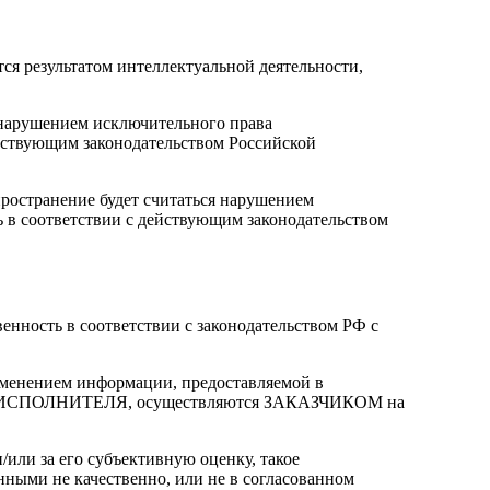
 результатом интеллектуальной деятельности,
 нарушением исключительного права
йствующим законодательством Российской
остранение будет считаться нарушением
в соответствии с действующим законодательством
енность в соответствии с законодательством РФ с
именением информации, предоставляемой в
мы ИСПОЛНИТЕЛЯ, осуществляются ЗАКАЗЧИКОМ на
ли за его субъективную оценку, такое
нными не качественно, или не в согласованном