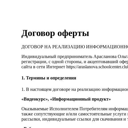
Договор оферты
ДОГОВОР НА РЕАЛИЗАЦИЮ ИНФОРМАЦИОНН
Индивидуальный предприниматель Арасланова Ольга 
регистрации, с одной стороны, и акцептовавший оферту
сайта в сети Интернет https://araslanova.schoolcent
1. Термины и определения
1. В настоящем договоре на реализацию информацион
«Видеокурс», «Информационный продукт»
Оказываемые Исполнителем Потребителям информаци
также сопутствующие и/или самостоятельные услуг
рассылки, индивидуальные ссылки для скачивания и т.