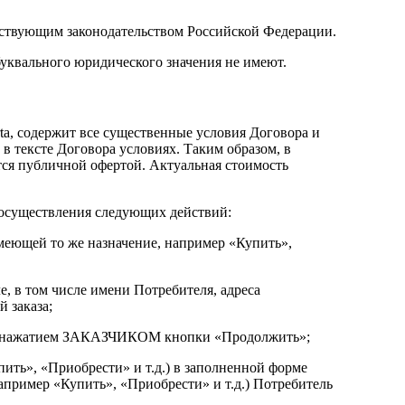
ействующим законодательством Российской Федерации.
буквального юридического значения не имеют.
ferta, содержит все существенные условия Договора и
 тексте Договора условиях. Таким образом, в
тся публичной офертой. Актуальная стоимость
о осуществления следующих действий:
имеющей то же назначение, например «Купить»,
ле, в том числе имени Потребителя, адреса
 заказа;
щим нажатием ЗАКАЗЧИКОМ кнопки «Продолжить»;
пить», «Приобрести» и т.д.) в заполненной форме
апример «Купить», «Приобрести» и т.д.) Потребитель