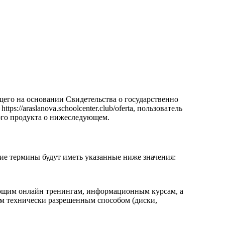
его на основании Свидетельства о государственно
://araslanova.schoolcenter.club/oferta, пользователь
нного продукта о нижеследующем.
ие термины будут иметь указанные ниже значения:
ющим онлайн тренингам, информационным курсам, а
м технически разрешенным способом (диски,