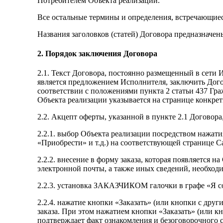
Потребителем Объекта реализации.
Все остальные термины и определения, встречающиес
Названия заголовков (статей) Договора предназначен
2. Порядок заключения Договора
2.1. Текст Договора, постоянно размещенный в сети Ин
является предложением Исполнителя, заключить Дого
соответствии с положениями пункта 2 статьи 437 Гра
Объекта реализации указывается на странице конкрет
2.2. Акцепт оферты, указанной в пункте 2.1 Догово
2.2.1. выбор Объекта реализации посредством нажати
«Приобрести» и т.д.) на соответствующей странице С
2.2.2. внесение в форму заказа, которая появляется 
электронной почты, а также иных сведений, необход
2.2.3. установка ЗАКАЗЧИКОМ галочки в графе «Я 
2.2.4. нажатие кнопки «Заказать» (или кнопки с дру
заказа. При этом нажатием кнопки «Заказать» (или к
подтверждает факт ознакомления и безоговорочного с