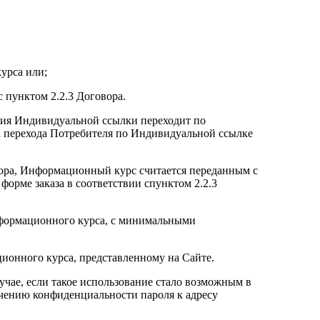
урса или;
с пунктом 2.2.3 Договора.
ения Индивидуальной ссылки переходит по
а перехода Потребителя по Индивидуальной ссылке
вора, Информационный курс считается переданным с
орме заказа в соответствии спунктом 2.2.3
Информационного курса, с минимальными
ионного курса, представленному на Сайте.
учае, если такое использование стало возможным в
ечению конфиденциальности пароля к адресу