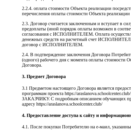
2.2.4. оплата стоимости Объекта реализации посред
перечисления оплаты стоимости Объекта реализации
2.3. Договор считается заключенным и вступает в си
предоплаты (иной порядок оплаты возможен в соотве
согласования с ИСПОЛНИТЕЛЕМ. Оплата осуществляет
денежных средств на расчетный счет ИСПОЛНИТЕЛЯ, 
договор с ИСПОЛНИТЕЛЕМ.
2.4. В подтверждение заключения Договора Потребите
(одного) рабочего дня с момента оплаты стоимости 
Договора.
3. Предмет Договора
3.1 Предметом настоящего Договора является пре
программам проекта https://araslanova.schoolcenter.
ЗАКАЗЧИКУ. С подробным описанием обучающих пр
адресу https://araslanova.schoolcenter.club/
4. Предоставление доступа к сайту и информацион
4.1. После покупки Потребителю на е-маил, указанны