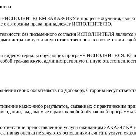
ности
мые ИСПОЛНИТЕЛЕМ ЗАКАЗЧИКУ в процессе обучения, являются
жные с авторским права принадлежат ИСПОЛНИТЕЛЮ.
деятельности без письменного согласия ИСПОЛНИТЕЛЯ является
министративную и иную ответственность в соответствии с де
ио и видеоматериалы обучающих программ ИСПОЛНИТЕЛЯ. Распр
обой гражданскую, административную и иную ответственность 
лнения своих обязательств по Договору, Стороны несут ответств
тижение каких-либо результатов, связанных с практическим пр
мендации, выдаваемые в рамках любой обучающей програм
оответствие предоставленной услуги ожиданиям ЗАКАЗЧИКА и/и
ективная оценка не являются основаниями считать услуги оказа