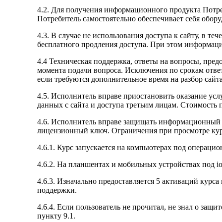
4.2. Для получения информационного продукта Потре
Потребитель самостоятельно обеспечивает себя обор
4.3. В случае не использования доступа к сайту, в т
бесплатного продления доступа. При этом информац
4.4 Техническая поддержка, ответы на вопросы, предо
момента подачи вопроса. Исключения по срокам ответ
если требуются дополнительное время на разбор сайта
4.5. Исполнитель вправе приостановить оказание усл
данных с сайта и доступа третьим лицам. Стоимость п
4.6. Исполнитель вправе защищать информационный 
лицензионный ключ. Ограничения при просмотре кур
4.6.1. Курс запускается на компьютерах под операци
4.6.2. На планшентах и мобильных устройствах под i
4.6.3. Изначально предоставляется 5 активаций курс
поддержки.
4.6.4. Если пользователь не прочитал, не знал о защи
пункту 9.1.