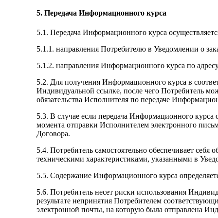
5. Передача Информационного курса
5.1. Передача Информационного курса осуществляется
5.1.1. направления Потребителю в Уведомлении о за
5.1.2. направления Информационного курса по адресу
5.2. Для получения Информационного курса в соотве
Индивидуальной ссылке, после чего Потребитель мо
обязательства Исполнителя по передаче Информацио
5.3. В случае если передача Информационного курса
момента отправки Исполнителем электронного письма
Договора.
5.4. Потребитель самостоятельно обеспечивает себя
техническими характеристиками, указанными в Увед
5.5. Содержание Информационного курса определяет
5.6. Потребитель несет риски использования Индивид
результате непринятия Потребителем соответствующи
электронной почты, на которую была отправлена Инд