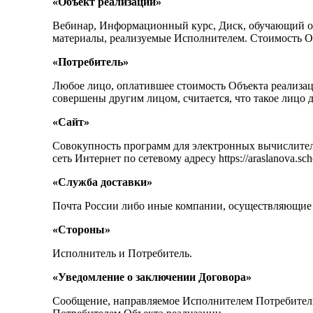
«Объект реализации»
Вебинар, Информационный курс, Диск, обучающий о
материалы, реализуемые Исполнителем. Стоимость Об
«Потребитель»
Любое лицо, оплатившее стоимость Объекта реализаци
совершены другим лицом, считается, что такое лицо 
«Сайт»
Совокупность программ для электронных вычислител
сеть Интернет по сетевому адресу https://araslanova.scho
«Служба доставки»
Почта России либо иные компании, осуществляющие ку
«Стороны»
Исполнитель и Потребитель.
«Уведомление о заключении Договора»
Сообщение, направляемое Исполнителем Потребител