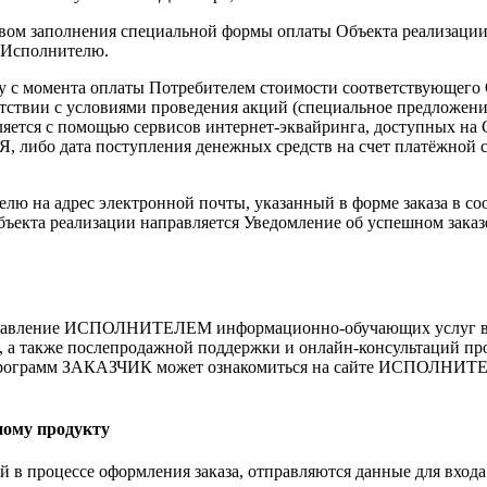
ством заполнения специальной формы оплаты Объекта реализации
 Исполнителю.
лу с момента оплаты Потребителем стоимости соответствующего 
тствии с условиями проведения акций (специальное предложение
ся с помощью сервисов интернет-эквайринга, доступных на Са
либо дата поступления денежных средств на счет платёжной с
лю на адрес электронной почты, указанный в форме заказа в соо
Объекта реализации направляется Уведомление об успешном зака
доставление ИСПОЛНИТЕЛЕМ информационно-обучающих услуг в 
club/, а также послепродажной поддержки и онлайн-консультаций 
ограмм ЗАКАЗЧИК может ознакомиться на сайте ИСПОЛНИТЕЛ
ному продукту
й в процессе оформления заказа, отправляются данные для входа