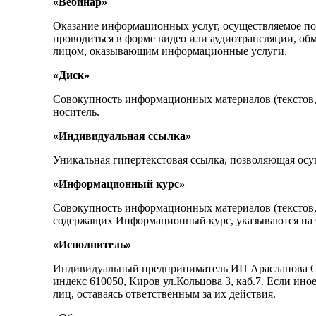
«Вебинар»
Оказание информационных услуг, осуществляемое пос
проводиться в форме видео или аудиотрансляции, об
лицом, оказывающим информационные услуги.
«Диск»
Совокупность информационных материалов (текстов,
носитель.
«Индивидуальная ссылка»
Уникальная гипертекстовая ссылка, позволяющая осу
«Информационный курс»
Совокупность информационных материалов (текстов, 
содержащих Информационный курс, указываются на 
«Исполнитель»
Индивидуальный предприниматель ИП Арасланова Ол
индекс 610050, Киров ул.Кольцова З, каб.7. Если ин
лиц, оставаясь ответственным за их действия.