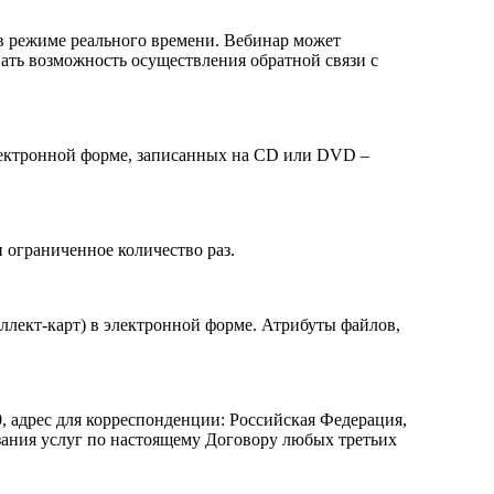
 в режиме реального времени. Вебинар может
ать возможность осуществления обратной связи с
лектронной форме, записанных на CD или DVD –
 ограниченное количество раз.
ллект-карт) в электронной форме. Атрибуты файлов,
дрес для корреспонденции: Российская Федерация,
азания услуг по настоящему Договору любых третьих