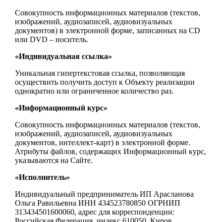
Совокупность информационных материалов (текстов,
изображений, аудиозаписей, аудиовизуальных
документов) в электронной форме, записанных на CD
или DVD – носитель.
«Индивидуальная ссылка»
Уникальная гипертекстовая ссылка, позволяющая
осуществить получить доступ к Объекту реализации
однократно или ограниченное количество раз.
«Информационный курс»
Совокупность информационных материалов (текстов,
изображений, аудиозаписей, аудиовизуальных
документов, интеллект-карт) в электронной форме.
Атрибуты файлов, содержащих Информационный курс,
указываются на Сайте.
«Исполнитель»
Индивидуальный предприниматель ИП Арасланова
Ольга Равильевна ИНН 434523780850 ОГРНИП
313434501600060, адрес для корреспонденции:
Российская Федерация, индекс 610050, Киров