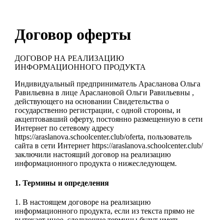
Договор оферты
ДОГОВОР НА РЕАЛИЗАЦИЮ
ИНФОРМАЦИОННОГО ПРОДУКТА
Индивидуальный предприниматель Арасланова Ольга
Равильевна в лице Араслановой Ольги Равильевны ,
действующего на основании Свидетельства о
государственно регистрации, с одной стороны, и
акцептовавший оферту, постоянно размещенную в сети
Интернет по сетевому адресу
https://araslanova.schoolcenter.club/oferta, пользователь
сайта в сети Интернет https://araslanova.schoolcenter.club/
заключили настоящий договор на реализацию
информационного продукта о нижеследующем.
1. Термины и определения
1. В настоящем договоре на реализацию
информационного продукта, если из текста прямо не
вытекает иное, следующие термины будут иметь