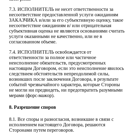
7.3. ИСПОЛНИТЕЛЬ не несет ответственности за
несоответствие предоставленной услуги ожиданиям
ЗАКАЗЧИКА и/или за его субъективную оценку, такое
несоответствие ожиданиям и/ или отрицательная
субъективная оценка не являются основаниями считать
услуги оказанными не качественно, или не в
согласованном объеме.
7.4. ИСПОЛНИТЕЛЬ освобождается от
ответственности за полное или частичное
неисполнение обязательств, предусмотренных
настоящим Договором, если это неисполнение явилось
следствием обстоятельств непреодолимой силы,
возникших после заключения Договора, в результате
событий чрезвычайного характера, которые Стороны
не могли ни предвидеть, ни предотвратить разумными
мерами (форс-мажор).
8. Разрешение споров
8.1. Все споры и разногласия, возникшие в связи с
исполнением настоящего Договора, решаются
Сторонами путем переговоров.