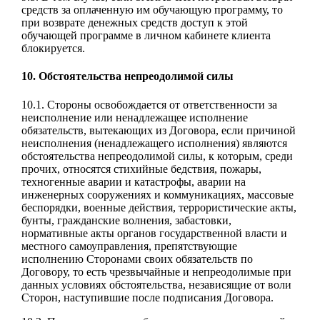
средств за оплаченную им обучающую программу, то
при возврате денежных средств доступ к этой
обучающей программе в личном кабинете клиента
блокируется.
10. Обстоятельства непреодолимой силы
10.1. Стороны освобождается от ответственности за
неисполнение или ненадлежащее исполнение
обязательств, вытекающих из Договора, если причиной
неисполнения (ненадлежащего исполнения) являются
обстоятельства непреодолимой силы, к которым, среди
прочих, относятся стихийные бедствия, пожары,
техногенные аварии и катастрофы, аварии на
инженерных сооружениях и коммуникациях, массовые
беспорядки, военные действия, террористические акты,
бунты, гражданские волнения, забастовки,
нормативные акты органов государственной власти и
местного самоуправления, препятствующие
исполнению Сторонами своих обязательств по
Договору, то есть чрезвычайные и непреодолимые при
данных условиях обстоятельства, независящие от воли
Сторон, наступившие после подписания Договора.